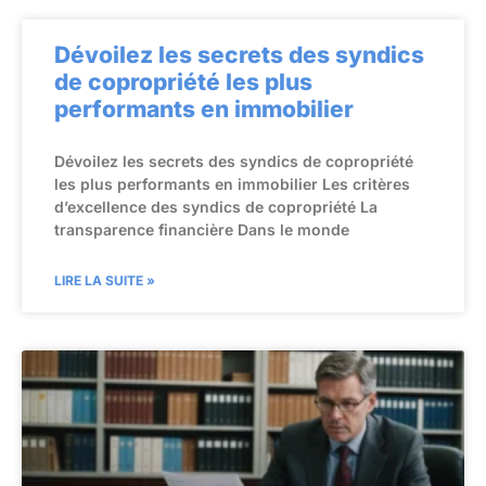
Dévoilez les secrets des syndics
de copropriété les plus
performants en immobilier
Dévoilez les secrets des syndics de copropriété
les plus performants en immobilier Les critères
d’excellence des syndics de copropriété La
transparence financière Dans le monde
LIRE LA SUITE »