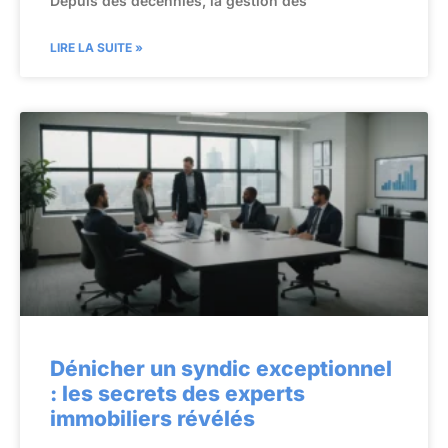
Depuis des décennies, la gestion des
LIRE LA SUITE »
Dénicher un syndic exceptionnel
: les secrets des experts
immobiliers révélés