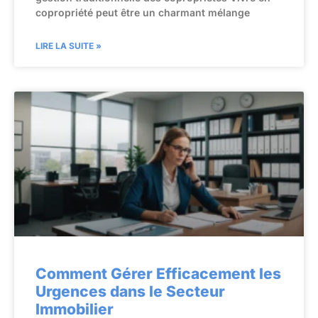
copropriété peut être un charmant mélange
LIRE LA SUITE »
Comment Gérer Efficacement les
Urgences dans le Secteur
Immobilier