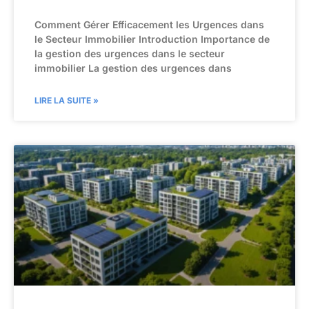
Comment Gérer Efficacement les Urgences dans
le Secteur Immobilier Introduction Importance de
la gestion des urgences dans le secteur
immobilier La gestion des urgences dans
LIRE LA SUITE »