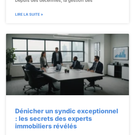
Depuis des décennies, la gestion des
LIRE LA SUITE »
Dénicher un syndic exceptionnel
: les secrets des experts
immobiliers révélés