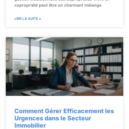
copropriété peut être un charmant mélange
LIRE LA SUITE »
Comment Gérer Efficacement les
Urgences dans le Secteur
Immobilier