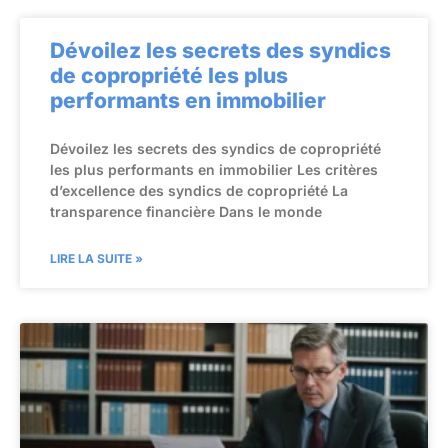
Dévoilez les secrets des syndics
de copropriété les plus
performants en immobilier
Dévoilez les secrets des syndics de copropriété
les plus performants en immobilier Les critères
d’excellence des syndics de copropriété La
transparence financière Dans le monde
LIRE LA SUITE »