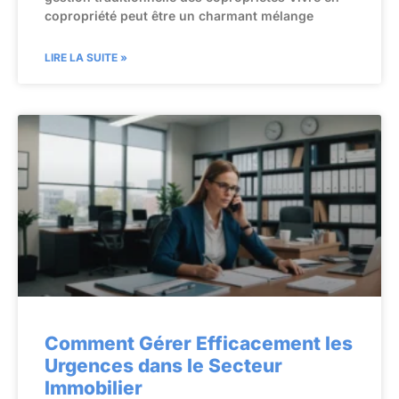
copropriété peut être un charmant mélange
LIRE LA SUITE »
Comment Gérer Efficacement les
Urgences dans le Secteur
Immobilier