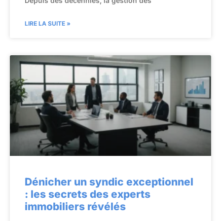
Depuis des décennies, la gestion des
LIRE LA SUITE »
Dénicher un syndic exceptionnel
: les secrets des experts
immobiliers révélés