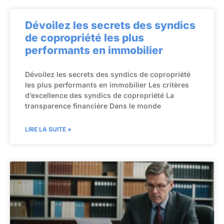
Dévoilez les secrets des syndics
de copropriété les plus
performants en immobilier
Dévoilez les secrets des syndics de copropriété
les plus performants en immobilier Les critères
d’excellence des syndics de copropriété La
transparence financière Dans le monde
LIRE LA SUITE »