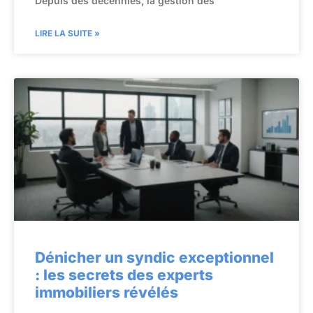
Depuis des décennies, la gestion des
LIRE LA SUITE »
Dénicher un syndic exceptionnel
: les secrets des experts
immobiliers révélés