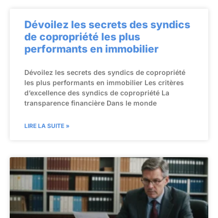
Dévoilez les secrets des syndics
de copropriété les plus
performants en immobilier
Dévoilez les secrets des syndics de copropriété
les plus performants en immobilier Les critères
d’excellence des syndics de copropriété La
transparence financière Dans le monde
LIRE LA SUITE »