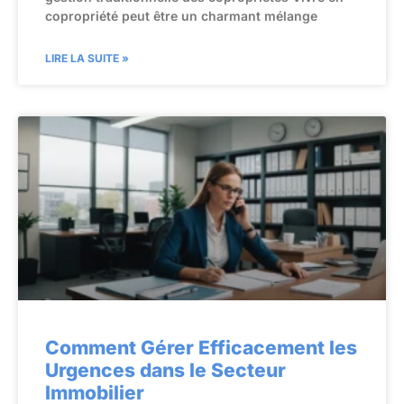
copropriété peut être un charmant mélange
LIRE LA SUITE »
Comment Gérer Efficacement les
Urgences dans le Secteur
Immobilier