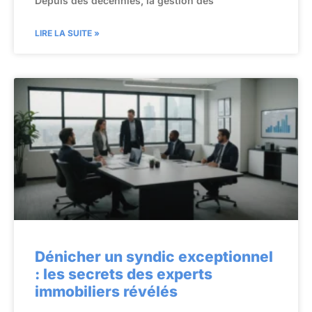
Depuis des décennies, la gestion des
LIRE LA SUITE »
Dénicher un syndic exceptionnel
: les secrets des experts
immobiliers révélés