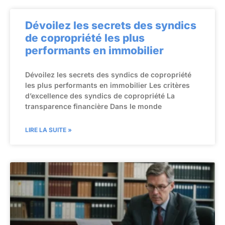
Dévoilez les secrets des syndics
de copropriété les plus
performants en immobilier
Dévoilez les secrets des syndics de copropriété
les plus performants en immobilier Les critères
d’excellence des syndics de copropriété La
transparence financière Dans le monde
LIRE LA SUITE »