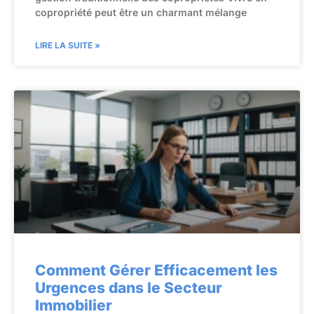
copropriété peut être un charmant mélange
LIRE LA SUITE »
Comment Gérer Efficacement les
Urgences dans le Secteur
Immobilier