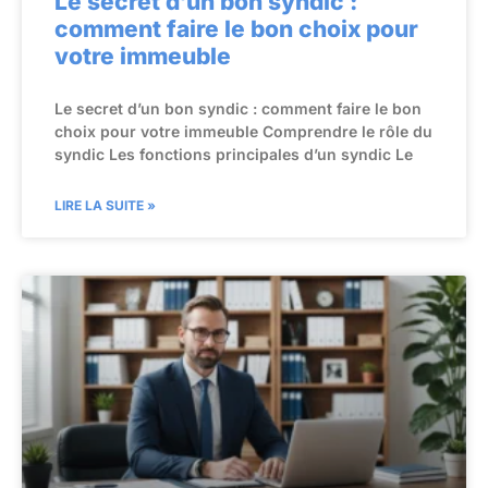
Le secret d’un bon syndic :
comment faire le bon choix pour
votre immeuble
Le secret d’un bon syndic : comment faire le bon
choix pour votre immeuble Comprendre le rôle du
syndic Les fonctions principales d’un syndic Le
LIRE LA SUITE »