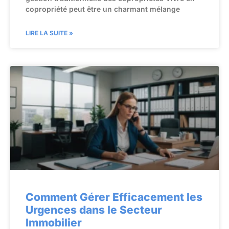
copropriété peut être un charmant mélange
LIRE LA SUITE »
Comment Gérer Efficacement les
Urgences dans le Secteur
Immobilier