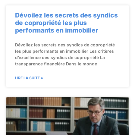
Dévoilez les secrets des syndics
de copropriété les plus
performants en immobilier
Dévoilez les secrets des syndics de copropriété
les plus performants en immobilier Les critères
d’excellence des syndics de copropriété La
transparence financière Dans le monde
LIRE LA SUITE »