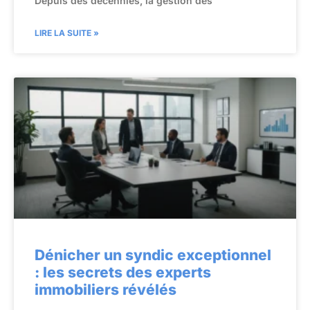
Depuis des décennies, la gestion des
LIRE LA SUITE »
Dénicher un syndic exceptionnel
: les secrets des experts
immobiliers révélés