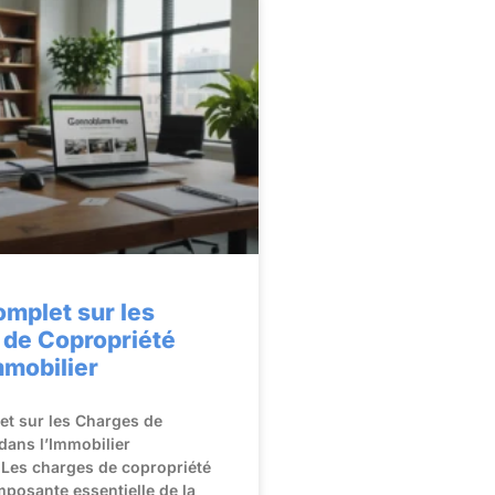
mplet sur les
 de Copropriété
mmobilier
t sur les Charges de
dans l’Immobilier
 Les charges de copropriété
posante essentielle de la