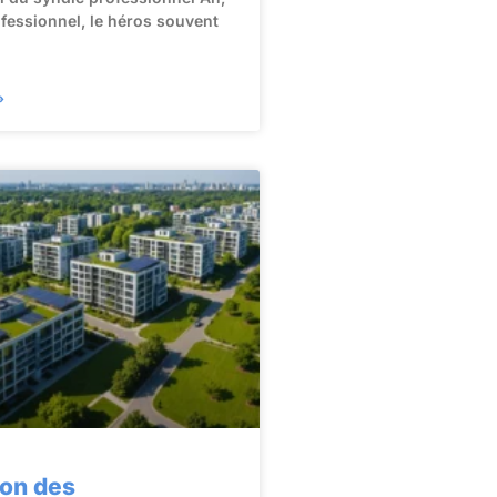
ofessionnel, le héros souvent
»
ion des