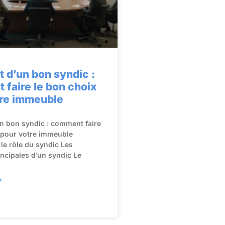
t d’un bon syndic :
faire le bon choix
tre immeuble
un bon syndic : comment faire
 pour votre immeuble
e rôle du syndic Les
incipales d’un syndic Le
»