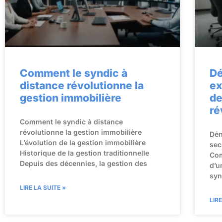
Comment le syndic à
Dé
distance révolutionne la
ex
gestion immobilière
de
ré
Comment le syndic à distance
révolutionne la gestion immobilière
Dén
L’évolution de la gestion immobilière
sec
Historique de la gestion traditionnelle
Com
Depuis des décennies, la gestion des
d’u
syn
LIRE LA SUITE »
LIR