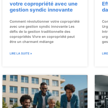
votre copropriété avec une
Ef
gestion syndic innovante
da
Comment révolutionner votre copropriété
Com
avec une gestion syndic innovante Les
Urg
défis de la gestion traditionnelle des
Int
copropriétés Vivre en copropriété peut
urg
être un charmant mélange
ges
LIRE LA SUITE »
LIR