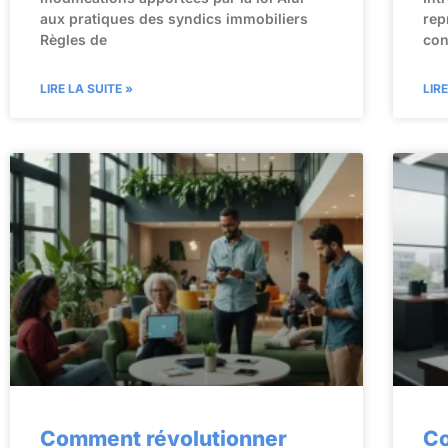
aux pratiques des syndics immobiliers
rep
Règles de
con
LIRE LA SUITE »
LIR
Comment révolutionner
C