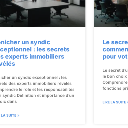
nicher un syndic
Le secre
ceptionnel : les secrets
comment 
s experts immobiliers
pour vo
vélés
Le secret d’
le bon choix
icher un syndic exceptionnel : les
Comprendre l
rets des experts immobiliers révélés
fonctions pr
prendre le rôle et les responsabilités
n syndic Définition et importance d’un
dic dans
LIRE LA SUITE 
E LA SUITE »