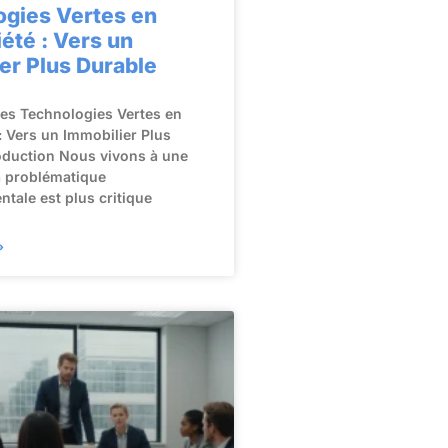
ogies Vertes en
été : Vers un
er Plus Durable
des Technologies Vertes en
: Vers un Immobilier Plus
oduction Nous vivons à une
a problématique
tale est plus critique
»