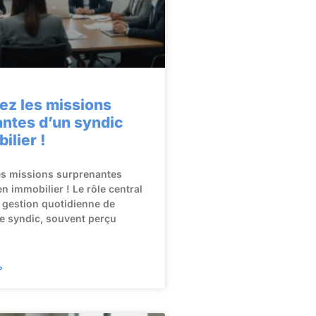
ez les missions
ntes d’un syndic
ilier !
es missions surprenantes
n immobilier ! Le rôle central
 gestion quotidienne de
e syndic, souvent perçu
»