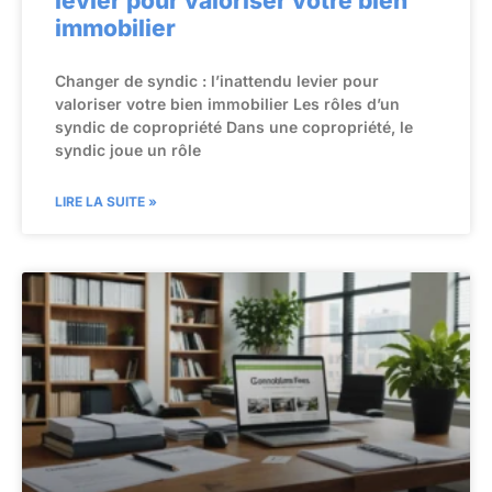
levier pour valoriser votre bien
immobilier
Changer de syndic : l’inattendu levier pour
valoriser votre bien immobilier Les rôles d’un
syndic de copropriété Dans une copropriété, le
syndic joue un rôle
LIRE LA SUITE »