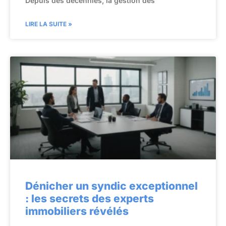
Depuis des décennies, la gestion des
LIRE LA SUITE »
Dénicher un syndic exceptionnel
: les secrets des experts
immobiliers révélés