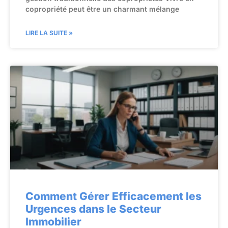
copropriété peut être un charmant mélange
LIRE LA SUITE »
Comment Gérer Efficacement les
Urgences dans le Secteur
Immobilier