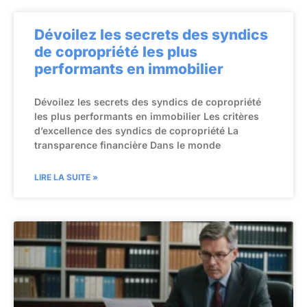
Dévoilez les secrets des syndics
de copropriété les plus
performants en immobilier
Dévoilez les secrets des syndics de copropriété
les plus performants en immobilier Les critères
d’excellence des syndics de copropriété La
transparence financière Dans le monde
LIRE LA SUITE »