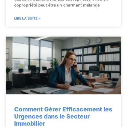
copropriété peut être un charmant mélange
LIRE LA SUITE »
Comment Gérer Efficacement les
Urgences dans le Secteur
Immobilier