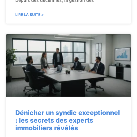
Depuis des décennies, la gestion des
LIRE LA SUITE »
Dénicher un syndic exceptionnel
: les secrets des experts
immobiliers révélés