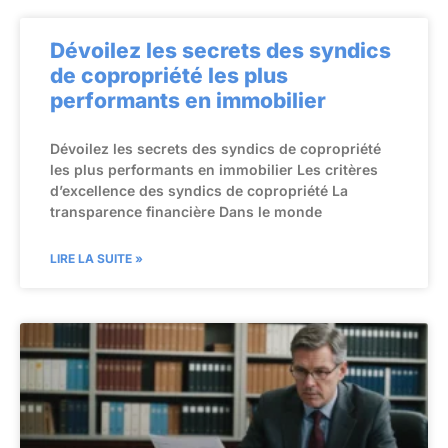
Dévoilez les secrets des syndics
de copropriété les plus
performants en immobilier
Dévoilez les secrets des syndics de copropriété
les plus performants en immobilier Les critères
d’excellence des syndics de copropriété La
transparence financière Dans le monde
LIRE LA SUITE »