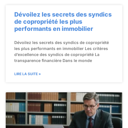
Dévoilez les secrets des syndics
de copropriété les plus
performants en immobilier
Dévoilez les secrets des syndics de copropriété
les plus performants en immobilier Les critères
d’excellence des syndics de copropriété La
transparence financière Dans le monde
LIRE LA SUITE »