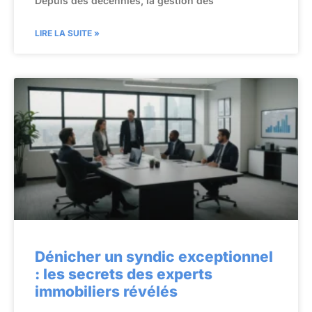
Depuis des décennies, la gestion des
LIRE LA SUITE »
Dénicher un syndic exceptionnel
: les secrets des experts
immobiliers révélés