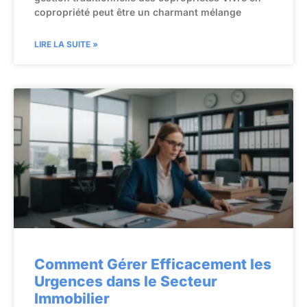
copropriété peut être un charmant mélange
LIRE LA SUITE »
Comment Gérer Efficacement les
Urgences dans le Secteur
Immobilier