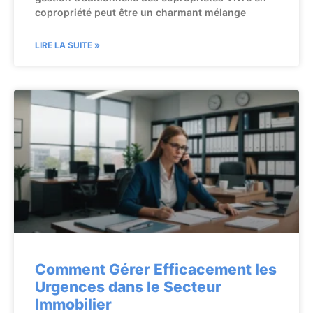
copropriété peut être un charmant mélange
LIRE LA SUITE »
Comment Gérer Efficacement les
Urgences dans le Secteur
Immobilier