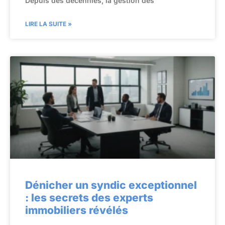
Depuis des décennies, la gestion des
LIRE LA SUITE »
Dénicher un syndic exceptionnel
: les secrets des experts
immobiliers révélés