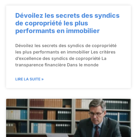
Dévoilez les secrets des syndics
de copropriété les plus
performants en immobilier
Dévoilez les secrets des syndics de copropriété
les plus performants en immobilier Les critères
d’excellence des syndics de copropriété La
transparence financière Dans le monde
LIRE LA SUITE »