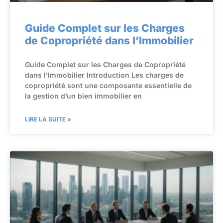
Guide Complet sur les Charges
de Copropriété dans l’Immobilier
Guide Complet sur les Charges de Copropriété
dans l’Immobilier Introduction Les charges de
copropriété sont une composante essentielle de
la gestion d’un bien immobilier en
LIRE LA SUITE »