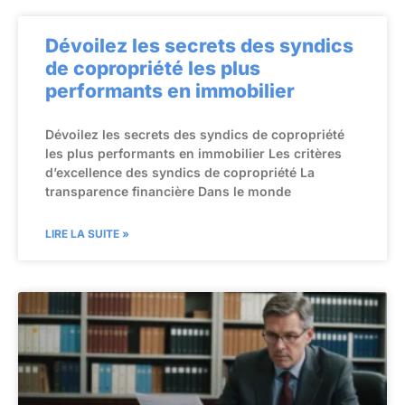
Dévoilez les secrets des syndics
de copropriété les plus
performants en immobilier
Dévoilez les secrets des syndics de copropriété
les plus performants en immobilier Les critères
d’excellence des syndics de copropriété La
transparence financière Dans le monde
LIRE LA SUITE »