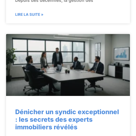
Depuis des décennies, la gestion des
LIRE LA SUITE »
Dénicher un syndic exceptionnel
: les secrets des experts
immobiliers révélés