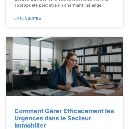
copropriété peut être un charmant mélange
LIRE LA SUITE »
Comment Gérer Efficacement les
Urgences dans le Secteur
Immobilier