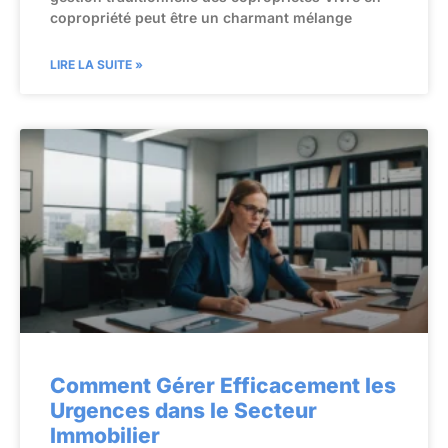
copropriété peut être un charmant mélange
LIRE LA SUITE »
Comment Gérer Efficacement les
Urgences dans le Secteur
Immobilier