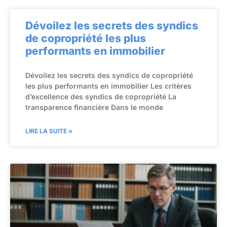
Dévoilez les secrets des syndics
de copropriété les plus
performants en immobilier
Dévoilez les secrets des syndics de copropriété
les plus performants en immobilier Les critères
d’excellence des syndics de copropriété La
transparence financière Dans le monde
LIRE LA SUITE »