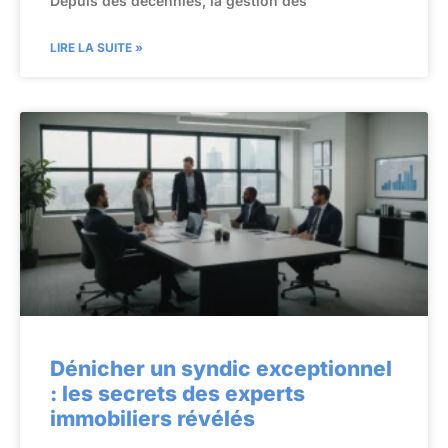
Depuis des décennies, la gestion des
LIRE LA SUITE »
Dénicher un syndic exceptionnel
: les secrets des experts
immobiliers révélés