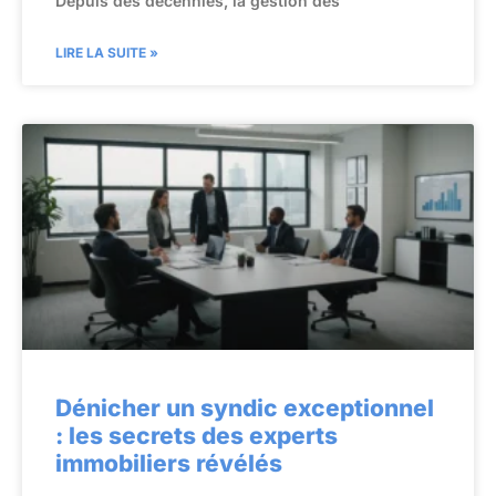
Depuis des décennies, la gestion des
LIRE LA SUITE »
Dénicher un syndic exceptionnel
: les secrets des experts
immobiliers révélés