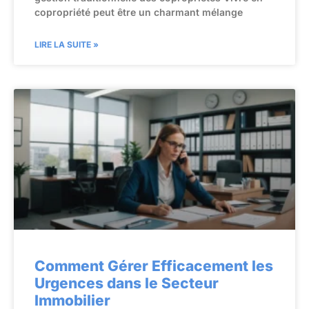
copropriété peut être un charmant mélange
LIRE LA SUITE »
Comment Gérer Efficacement les
Urgences dans le Secteur
Immobilier