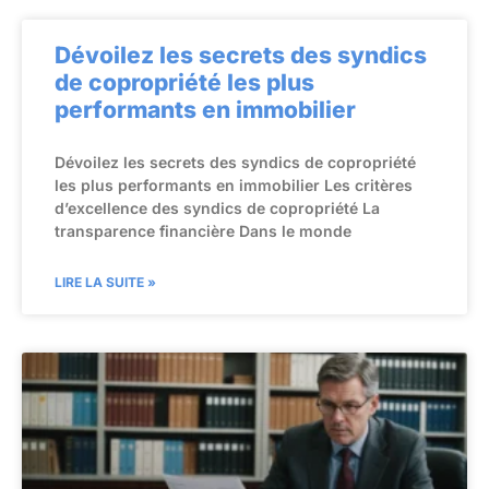
Dévoilez les secrets des syndics
de copropriété les plus
performants en immobilier
Dévoilez les secrets des syndics de copropriété
les plus performants en immobilier Les critères
d’excellence des syndics de copropriété La
transparence financière Dans le monde
LIRE LA SUITE »