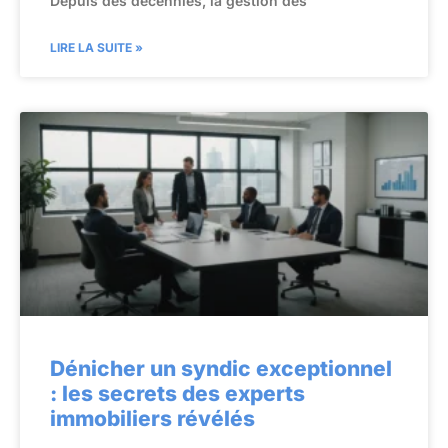
Depuis des décennies, la gestion des
LIRE LA SUITE »
Dénicher un syndic exceptionnel
: les secrets des experts
immobiliers révélés