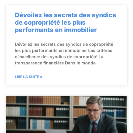
Dévoilez les secrets des syndics
de copropriété les plus
performants en immobilier
Dévoilez les secrets des syndics de copropriété
les plus performants en immobilier Les critères
d’excellence des syndics de copropriété La
transparence financière Dans le monde
LIRE LA SUITE »