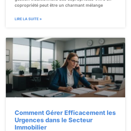
copropriété peut être un charmant mélange
LIRE LA SUITE »
Comment Gérer Efficacement les
Urgences dans le Secteur
Immobilier