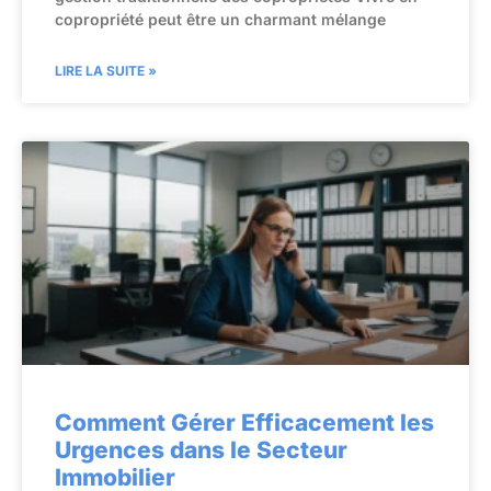
copropriété peut être un charmant mélange
LIRE LA SUITE »
Comment Gérer Efficacement les
Urgences dans le Secteur
Immobilier