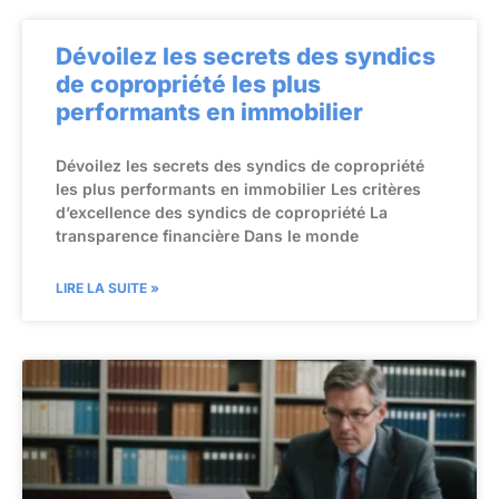
Dévoilez les secrets des syndics
de copropriété les plus
performants en immobilier
Dévoilez les secrets des syndics de copropriété
les plus performants en immobilier Les critères
d’excellence des syndics de copropriété La
transparence financière Dans le monde
LIRE LA SUITE »