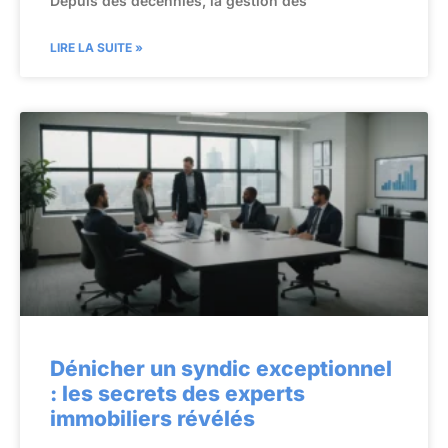
Depuis des décennies, la gestion des
LIRE LA SUITE »
Dénicher un syndic exceptionnel
: les secrets des experts
immobiliers révélés