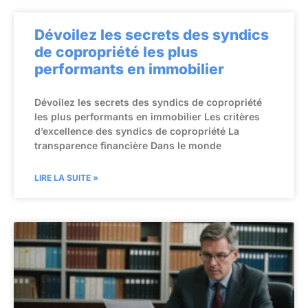
Dévoilez les secrets des syndics
de copropriété les plus
performants en immobilier
Dévoilez les secrets des syndics de copropriété
les plus performants en immobilier Les critères
d’excellence des syndics de copropriété La
transparence financière Dans le monde
LIRE LA SUITE »