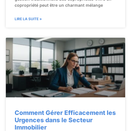
copropriété peut être un charmant mélange
LIRE LA SUITE »
Comment Gérer Efficacement les
Urgences dans le Secteur
Immobilier