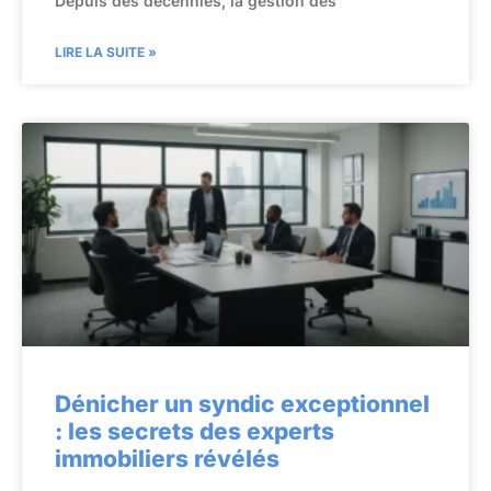
Depuis des décennies, la gestion des
LIRE LA SUITE »
Dénicher un syndic exceptionnel
: les secrets des experts
immobiliers révélés