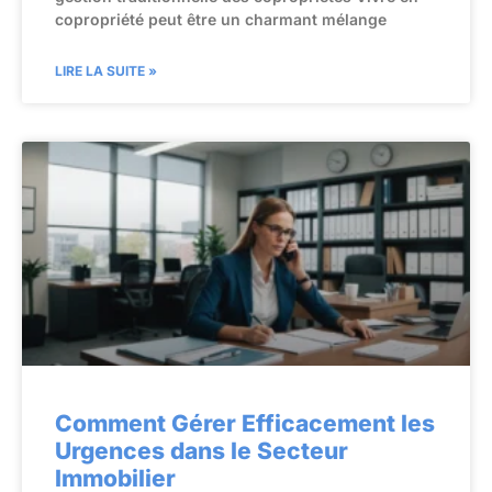
copropriété peut être un charmant mélange
LIRE LA SUITE »
Comment Gérer Efficacement les
Urgences dans le Secteur
Immobilier