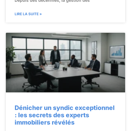
Depuis des décennies, la gestion des
LIRE LA SUITE »
Dénicher un syndic exceptionnel
: les secrets des experts
immobiliers révélés