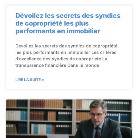
Dévoilez les secrets des syndics
de copropriété les plus
performants en immobilier
Dévoilez les secrets des syndics de copropriété
les plus performants en immobilier Les critères
d’excellence des syndics de copropriété La
transparence financière Dans le monde
LIRE LA SUITE »