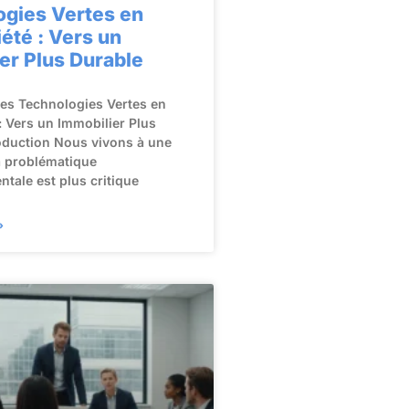
ogies Vertes en
été : Vers un
er Plus Durable
des Technologies Vertes en
: Vers un Immobilier Plus
oduction Nous vivons à une
a problématique
tale est plus critique
»