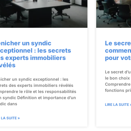
nicher un syndic
Le secre
ceptionnel : les secrets
comment 
s experts immobiliers
pour vo
vélés
Le secret d’
le bon choix
icher un syndic exceptionnel : les
Comprendre l
rets des experts immobiliers révélés
fonctions pr
prendre le rôle et les responsabilités
n syndic Définition et importance d’un
dic dans
LIRE LA SUITE 
E LA SUITE »