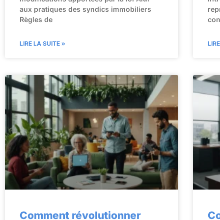
aux pratiques des syndics immobiliers
rep
Règles de
con
LIRE LA SUITE »
LIR
Comment révolutionner
C