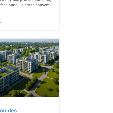
ofessionnel, le héros souvent
»
ion des