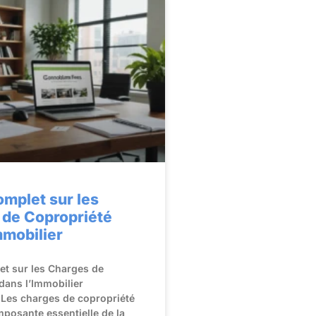
mplet sur les
 de Copropriété
mmobilier
t sur les Charges de
dans l’Immobilier
 Les charges de copropriété
posante essentielle de la