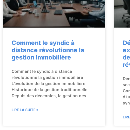
Comment le syndic à
Dé
distance révolutionne la
ex
gestion immobilière
de
ré
Comment le syndic à distance
révolutionne la gestion immobilière
Dén
L’évolution de la gestion immobilière
sec
Historique de la gestion traditionnelle
Com
Depuis des décennies, la gestion des
d’u
syn
LIRE LA SUITE »
LIR