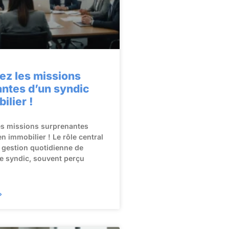
ez les missions
ntes d’un syndic
ilier !
es missions surprenantes
n immobilier ! Le rôle central
 gestion quotidienne de
e syndic, souvent perçu
»