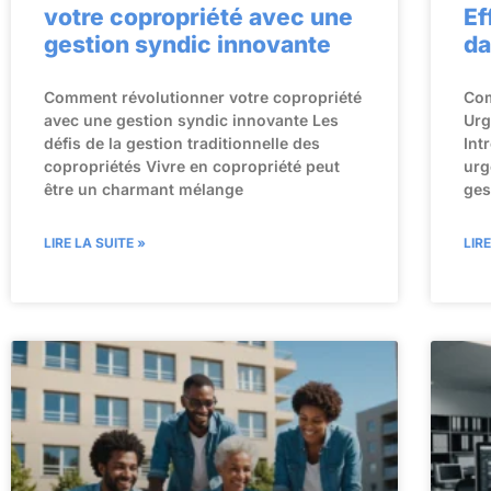
votre copropriété avec une
Ef
gestion syndic innovante
da
Comment révolutionner votre copropriété
Com
avec une gestion syndic innovante Les
Urg
défis de la gestion traditionnelle des
Int
copropriétés Vivre en copropriété peut
urg
être un charmant mélange
ges
LIRE LA SUITE »
LIR