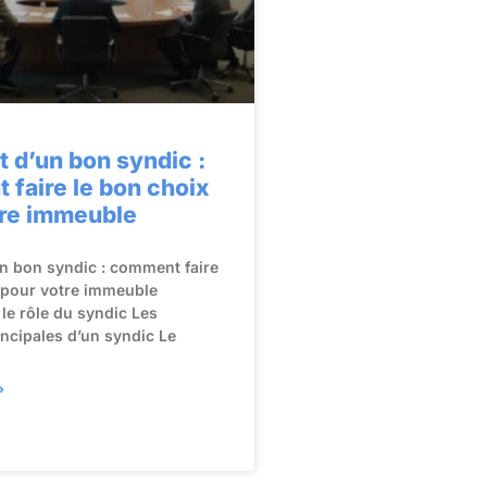
t d’un bon syndic :
faire le bon choix
tre immeuble
un bon syndic : comment faire
 pour votre immeuble
e rôle du syndic Les
incipales d’un syndic Le
»