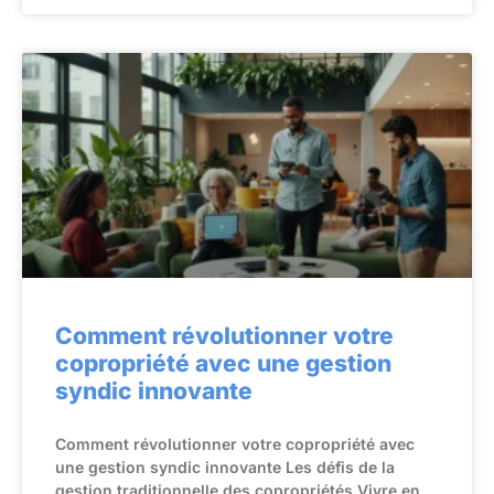
Comment révolutionner votre
copropriété avec une gestion
syndic innovante
Comment révolutionner votre copropriété avec
une gestion syndic innovante Les défis de la
gestion traditionnelle des copropriétés Vivre en