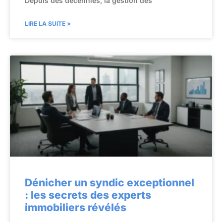
Depuis des décennies, la gestion des
LIRE LA SUITE »
Dénicher un syndic exceptionnel
: les secrets des experts
immobiliers révélés