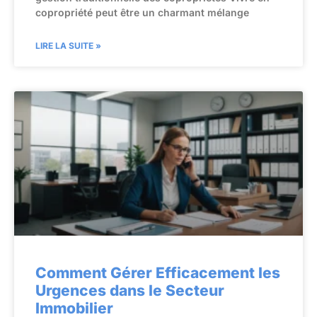
copropriété peut être un charmant mélange
LIRE LA SUITE »
Comment Gérer Efficacement les
Urgences dans le Secteur
Immobilier