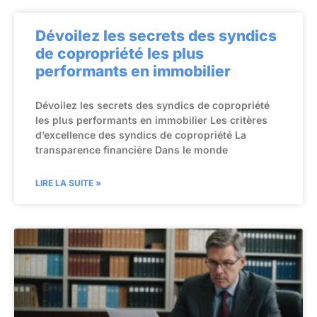
Dévoilez les secrets des syndics
de copropriété les plus
performants en immobilier
Dévoilez les secrets des syndics de copropriété
les plus performants en immobilier Les critères
d’excellence des syndics de copropriété La
transparence financière Dans le monde
LIRE LA SUITE »