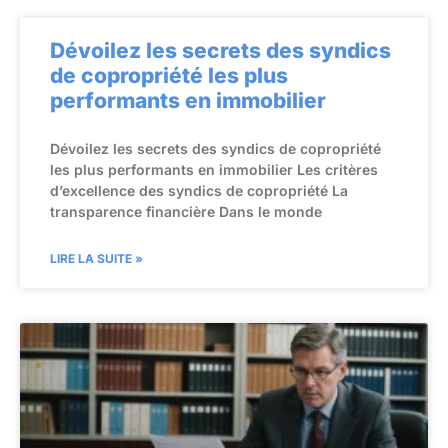
Dévoilez les secrets des syndics
de copropriété les plus
performants en immobilier
Dévoilez les secrets des syndics de copropriété
les plus performants en immobilier Les critères
d’excellence des syndics de copropriété La
transparence financière Dans le monde
LIRE LA SUITE »