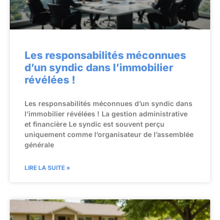
Les responsabilités méconnues
d’un syndic dans l’immobilier
révélées !
Les responsabilités méconnues d’un syndic dans
l’immobilier révélées ! La gestion administrative
et financière Le syndic est souvent perçu
uniquement comme l’organisateur de l’assemblée
générale
LIRE LA SUITE »