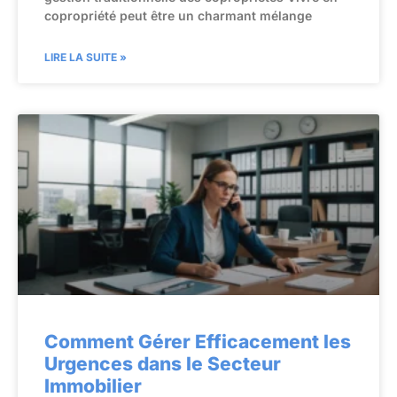
copropriété peut être un charmant mélange
LIRE LA SUITE »
Comment Gérer Efficacement les
Urgences dans le Secteur
Immobilier