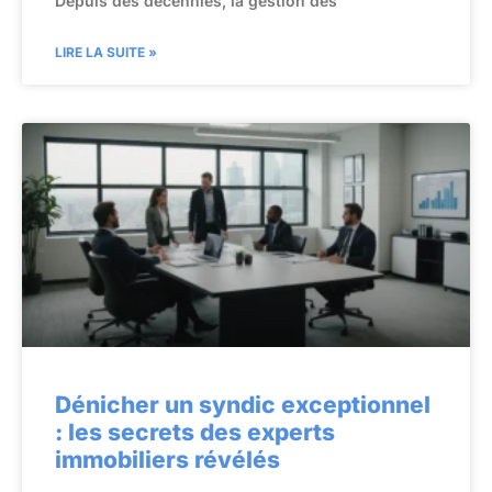
Depuis des décennies, la gestion des
LIRE LA SUITE »
Dénicher un syndic exceptionnel
: les secrets des experts
immobiliers révélés