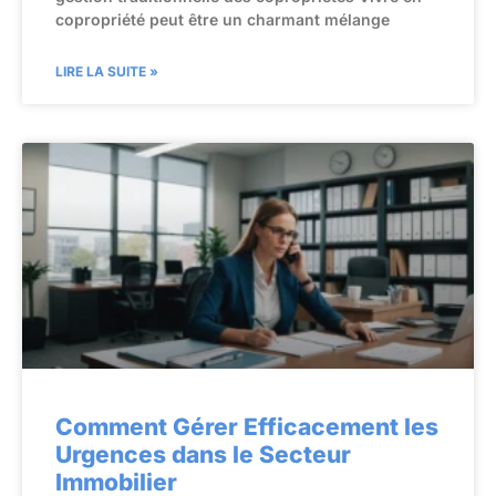
copropriété peut être un charmant mélange
LIRE LA SUITE »
Comment Gérer Efficacement les
Urgences dans le Secteur
Immobilier