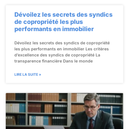
Dévoilez les secrets des syndics
de copropriété les plus
performants en immobilier
Dévoilez les secrets des syndics de copropriété
les plus performants en immobilier Les critères
d’excellence des syndics de copropriété La
transparence financière Dans le monde
LIRE LA SUITE »