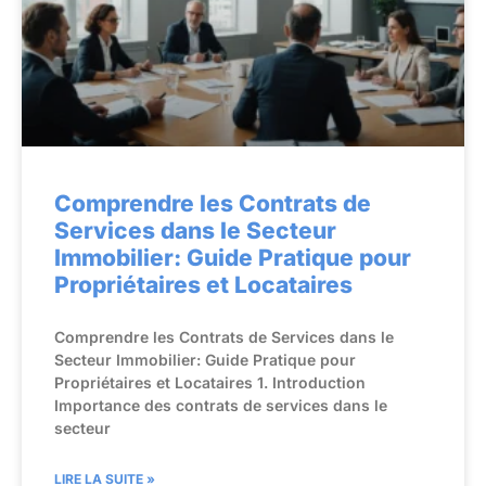
Comprendre les Contrats de
Services dans le Secteur
Immobilier: Guide Pratique pour
Propriétaires et Locataires
Comprendre les Contrats de Services dans le
Secteur Immobilier: Guide Pratique pour
Propriétaires et Locataires 1. Introduction
Importance des contrats de services dans le
secteur
LIRE LA SUITE »