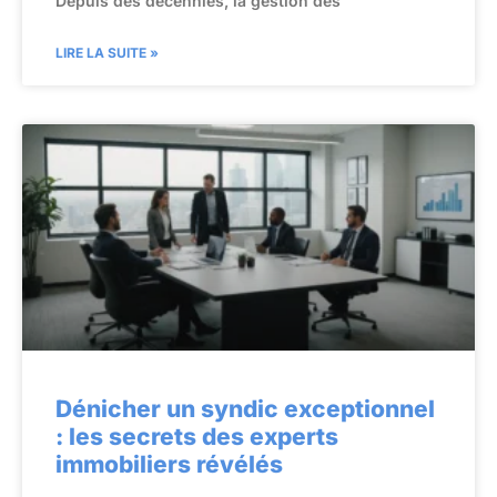
Depuis des décennies, la gestion des
LIRE LA SUITE »
Dénicher un syndic exceptionnel
: les secrets des experts
immobiliers révélés