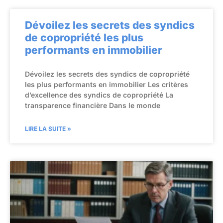
Dévoilez les secrets des syndics
de copropriété les plus
performants en immobilier
Dévoilez les secrets des syndics de copropriété
les plus performants en immobilier Les critères
d’excellence des syndics de copropriété La
transparence financière Dans le monde
LIRE LA SUITE »