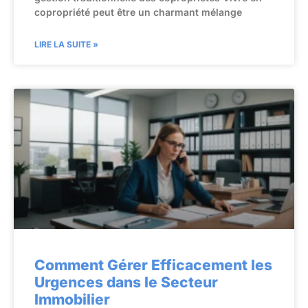
copropriété peut être un charmant mélange
LIRE LA SUITE »
Comment Gérer Efficacement les
Urgences dans le Secteur
Immobilier