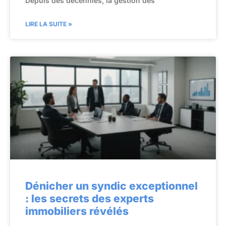
Depuis des décennies, la gestion des
LIRE LA SUITE »
Dénicher un syndic exceptionnel
: les secrets des experts
immobiliers révélés