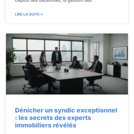
Depuis des décennies, la gestion des
LIRE LA SUITE »
Dénicher un syndic exceptionnel
: les secrets des experts
immobiliers révélés