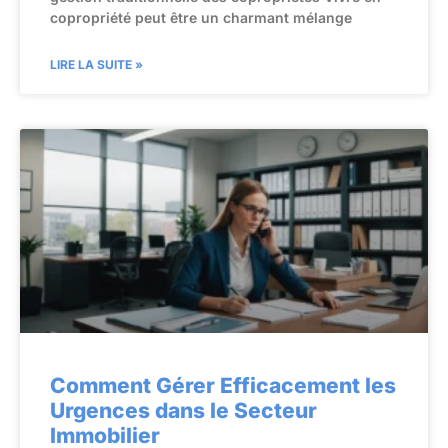
copropriété peut être un charmant mélange
LIRE LA SUITE »
Comment Gérer Efficacement les
Urgences dans le Secteur
Immobilier