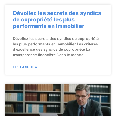
Dévoilez les secrets des syndics
de copropriété les plus
performants en immobilier
Dévoilez les secrets des syndics de copropriété
les plus performants en immobilier Les critères
d’excellence des syndics de copropriété La
transparence financière Dans le monde
LIRE LA SUITE »