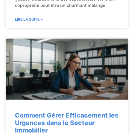
copropriété peut être un charmant mélange
LIRE LA SUITE »
Comment Gérer Efficacement les
Urgences dans le Secteur
Immobilier