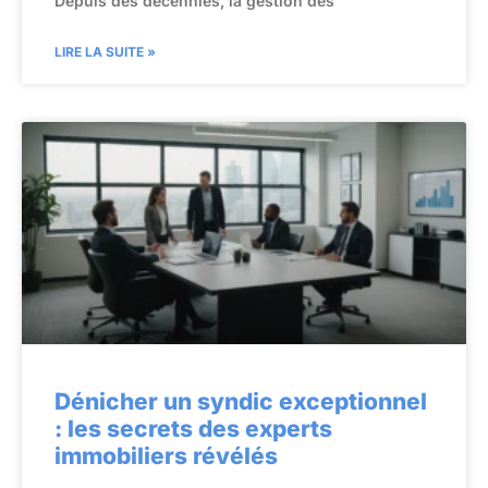
Depuis des décennies, la gestion des
LIRE LA SUITE »
Dénicher un syndic exceptionnel
: les secrets des experts
immobiliers révélés