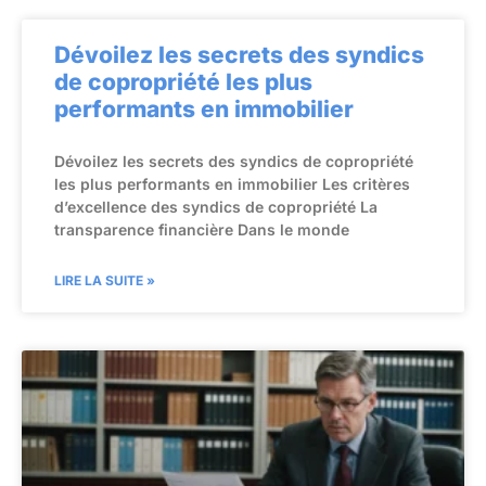
Dévoilez les secrets des syndics
de copropriété les plus
performants en immobilier
Dévoilez les secrets des syndics de copropriété
les plus performants en immobilier Les critères
d’excellence des syndics de copropriété La
transparence financière Dans le monde
LIRE LA SUITE »