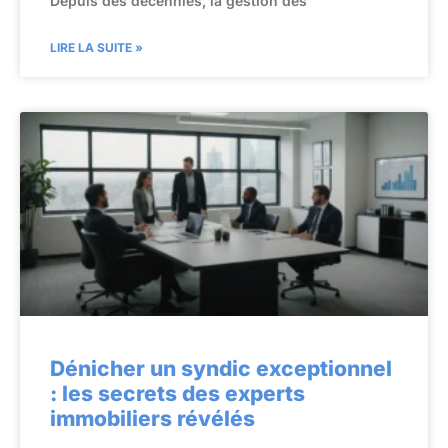
Depuis des décennies, la gestion des
LIRE LA SUITE »
Dénicher un syndic exceptionnel
: les secrets des experts
immobiliers révélés