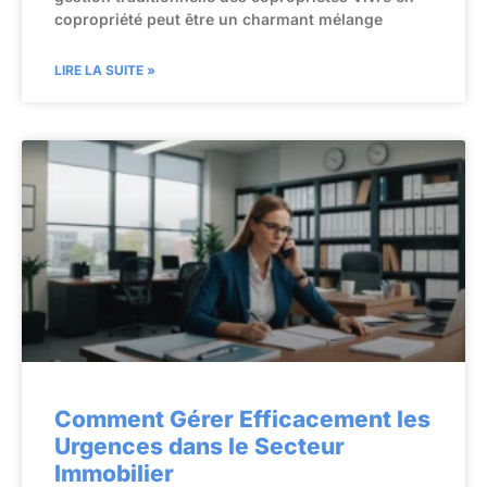
copropriété peut être un charmant mélange
LIRE LA SUITE »
Comment Gérer Efficacement les
Urgences dans le Secteur
Immobilier