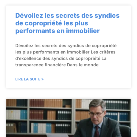
Dévoilez les secrets des syndics
de copropriété les plus
performants en immobilier
Dévoilez les secrets des syndics de copropriété
les plus performants en immobilier Les critères
d’excellence des syndics de copropriété La
transparence financière Dans le monde
LIRE LA SUITE »