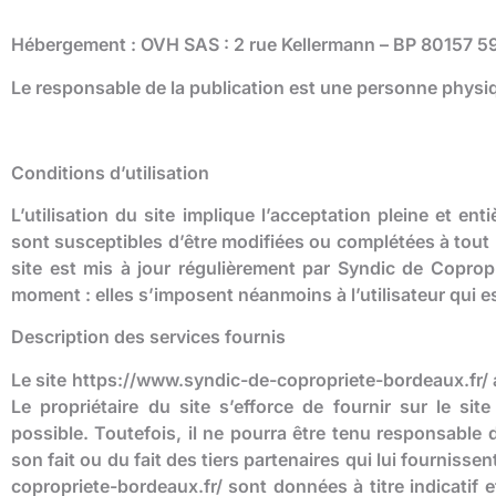
Hébergement : OVH SAS : 2 rue Kellermann – BP 80157
Le responsable de la publication est une personne physi
Conditions d’utilisation
L’utilisation du site implique l’acceptation pleine et ent
sont susceptibles d’être modifiées ou complétées à tout m
site est mis à jour régulièrement par Syndic de Copro
moment : elles s’imposent néanmoins à l’utilisateur qui es
Description des services fournis
Le site https://www.syndic-de-copropriete-bordeaux.fr/ a
Le propriétaire du site s’efforce de fournir sur le si
possible. Toutefois, il ne pourra être tenu responsable 
son fait ou du fait des tiers partenaires qui lui fournis
copropriete-bordeaux.fr/ sont données à titre indicatif