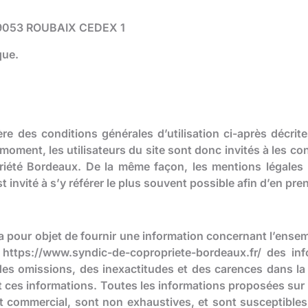
 59053 ROUBAIX CEDEX 1
que.
ière des conditions générales d’utilisation ci-après décrit
oment, les utilisateurs du site sont donc invités à les con
priété Bordeaux. De la même façon, les mentions légales 
t invité à s’y référer le plus souvent possible afin d’en p
 pour objet de fournir une information concernant l’ensemb
te https://www.syndic-de-copropriete-bordeaux.fr/ des i
des omissions, des inexactitudes et des carences dans la 
sent ces informations. Toutes les informations proposées sur
 et commercial, sont non exhaustives, et sont susceptibles