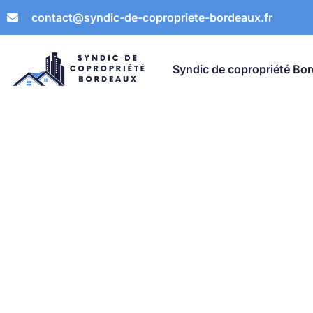
contact@syndic-de-copropriete-bordeaux.fr
Syndic de copropriété Bo
Ment