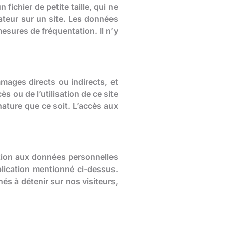
 fichier de petite taille, qui ne
inateur sur un site. Les données
mesures de fréquentation. Il n’y
mages directs ou indirects, et
 ou de l’utilisation de ce site
nature que ce soit. L’accès aux
ation aux données personnelles
blication mentionné ci-dessus.
s à détenir sur nos visiteurs,