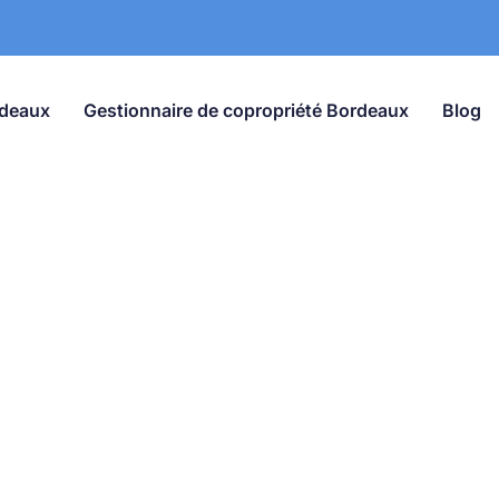
rdeaux
Gestionnaire de copropriété Bordeaux
Blog
ions Légales