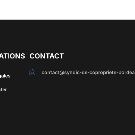
ATIONS
CONTACT
contact@syndic-de-copropriete-bordea
gales
ter