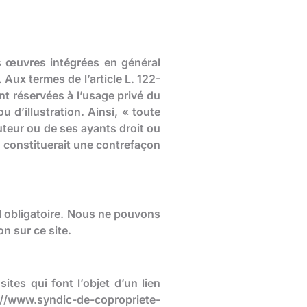
s œuvres intégrées en général
 Aux termes de l’article L. 122-
nt réservées à l’usage privé du
 d’illustration. Ainsi, « toute
uteur ou de ses ayants droit ou
t, constituerait une contrefaçon
el obligatoire. Nous ne pouvons
on sur ce site.
es qui font l’objet d’un lien
://www.syndic-de-copropriete-