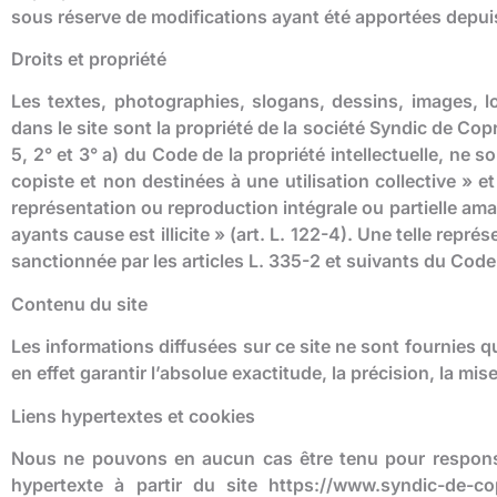
sous réserve de modifications ayant été apportées depuis
Droits et propriété
Les textes, photographies, slogans, dessins, images, 
dans le site sont la propriété de la société Syndic de Copr
5, 2° et 3° a) du Code de la propriété intellectuelle, ne
copiste et non destinées à une utilisation collective » e
représentation ou reproduction intégrale ou partielle ama
ayants cause est illicite » (art. L. 122-4). Une telle rep
sanctionnée par les articles L. 335-2 et suivants du Code d
Contenu du site
Les informations diffusées sur ce site ne sont fournies q
en effet garantir l’absolue exactitude, la précision, la mis
Liens hypertextes et cookies
Nous ne pouvons en aucun cas être tenu pour responsab
hypertexte à partir du site https://www.syndic-de-cop