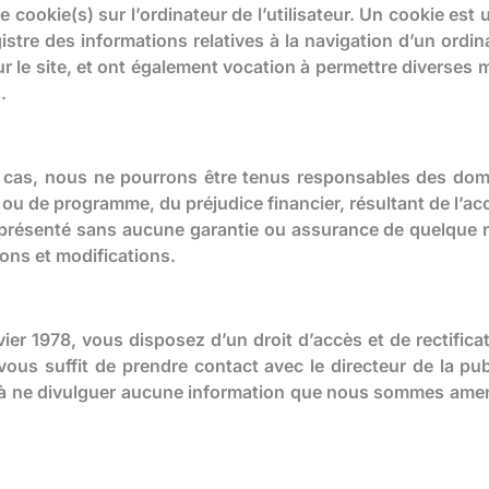
cookie(s) sur l’ordinateur de l’utilisateur. Un cookie est un
egistre des informations relatives à la navigation d’un ord
sur le site, et ont également vocation à permettre diverses 
.
cun cas, nous ne pourrons être tenus responsables des dom
u de programme, du préjudice financier, résultant de l’accès
st présenté sans aucune garantie ou assurance de quelque 
tions et modifications.
vier 1978, vous disposez d’un droit d’accès et de rectific
 vous suffit de prendre contact avec le directeur de la pu
à ne divulguer aucune information que nous sommes amené