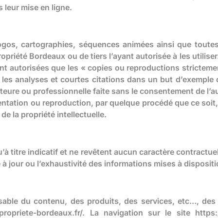
 leur mise en ligne.
logos, cartographies, séquences animées ainsi que toute
opriété Bordeaux ou de tiers l’ayant autorisée à les utiliser.
 sont autorisées que les « copies ou reproductions stricteme
t les analyses et courtes citations dans un but d’exemple ou
teure ou professionnelle faite sans le consentement de l’a
résentation ou reproduction, par quelque procédé que ce soi
e la propriété intellectuelle.
u’à titre indicatif et ne revêtent aucun caractère contractu
e à jour ou l’exhaustivité des informations mises à dispositi
le du contenu, des produits, des services, etc…, des sit
ropriete-bordeaux.fr/. La navigation sur le site https