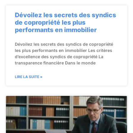
Dévoilez les secrets des syndics
de copropriété les plus
performants en immobilier
Dévoilez les secrets des syndics de copropriété
les plus performants en immobilier Les critères
d’excellence des syndics de copropriété La
transparence financière Dans le monde
LIRE LA SUITE »