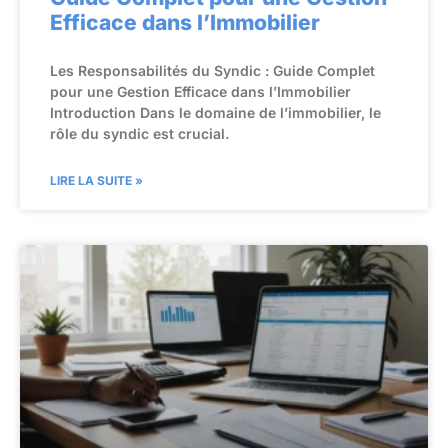
Efficace dans l’Immobilier
Les Responsabilités du Syndic : Guide Complet
pour une Gestion Efficace dans l’Immobilier
Introduction Dans le domaine de l’immobilier, le
rôle du syndic est crucial.
LIRE LA SUITE »