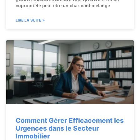
copropriété peut être un charmant mélange
LIRE LA SUITE »
Comment Gérer Efficacement les
Urgences dans le Secteur
Immobilier