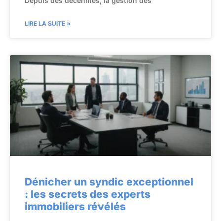
Depuis des décennies, la gestion des
LIRE LA SUITE »
Dénicher un syndic exceptionnel
: les secrets des experts
immobiliers révélés