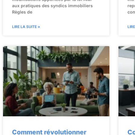
aux pratiques des syndics immobiliers
rep
Règles de
con
LIRE LA SUITE »
LIR
Comment révolutionner
C