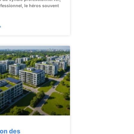
ofessionnel, le héros souvent
»
ion des