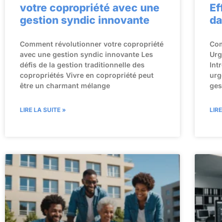
votre copropriété avec une
Ef
gestion syndic innovante
da
Comment révolutionner votre copropriété
Com
avec une gestion syndic innovante Les
Urg
défis de la gestion traditionnelle des
Int
copropriétés Vivre en copropriété peut
urg
être un charmant mélange
ges
LIRE LA SUITE »
LIR