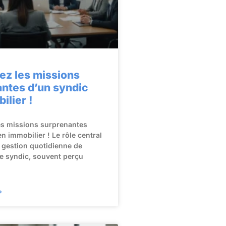
ez les missions
ntes d’un syndic
ilier !
es missions surprenantes
n immobilier ! Le rôle central
 gestion quotidienne de
e syndic, souvent perçu
»