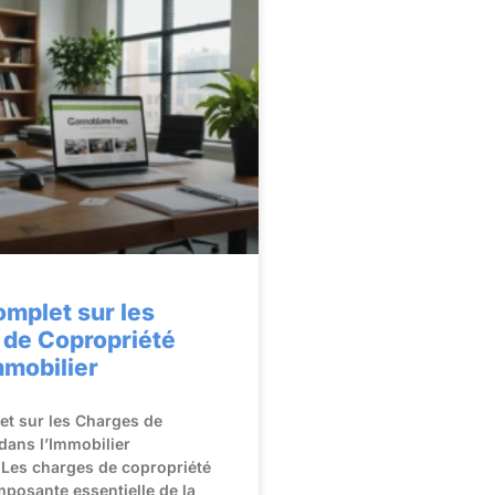
mplet sur les
 de Copropriété
mmobilier
t sur les Charges de
dans l’Immobilier
 Les charges de copropriété
posante essentielle de la