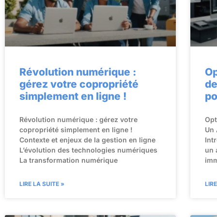
Révolution numérique :
Op
gérez votre copropriété
de
simplement en ligne !
po
Révolution numérique : gérez votre
Opt
copropriété simplement en ligne !
Un 
Contexte et enjeux de la gestion en ligne
Int
L’évolution des technologies numériques
un 
La transformation numérique
imm
LIRE LA SUITE »
LIR