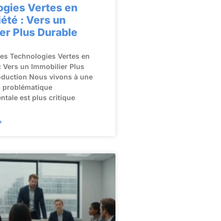
ogies Vertes en
été : Vers un
er Plus Durable
des Technologies Vertes en
: Vers un Immobilier Plus
oduction Nous vivons à une
a problématique
tale est plus critique
»