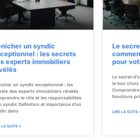
nicher un syndic
Le secre
ceptionnel : les secrets
comment 
s experts immobiliers
pour vo
vélés
Le secret d’
le bon choix
icher un syndic exceptionnel : les
Comprendre l
rets des experts immobiliers révélés
fonctions pr
prendre le rôle et les responsabilités
n syndic Définition et importance d’un
dic dans
LIRE LA SUITE 
E LA SUITE »