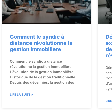
Comment le syndic à
Dé
distance révolutionne la
ex
gestion immobilière
de
ré
Comment le syndic à distance
révolutionne la gestion immobilière
Dén
L’évolution de la gestion immobilière
sec
Historique de la gestion traditionnelle
Com
Depuis des décennies, la gestion des
d’u
syn
LIRE LA SUITE »
LIR