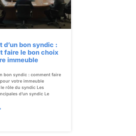
t d’un bon syndic :
faire le bon choix
tre immeuble
un bon syndic : comment faire
 pour votre immeuble
e rôle du syndic Les
incipales d’un syndic Le
»